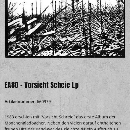
EA80 - Vorsicht Scheie Lp
Artikelnummer:
660979
1983 erschien mit “Vorsicht Schreie” das erste Album der
Mönchengladbacher. Neben den vielen darauf enthaltenen
frühen Hits der Band war das gleichzeitig ein Aufbruch zu