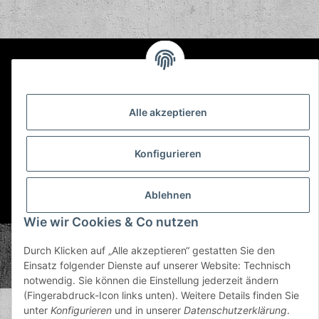
Informationen
Gesetzliche Informationen
Alle akzeptieren
Konfigurieren
Ablehnen
* Alle Preise inkl. gesetzlicher USt., zzgl.
Versand
Wie wir Cookies & Co nutzen
© Plastic Bomb GmbH
Durch Klicken auf „Alle akzeptieren“ gestatten Sie den
Copyright © 2026 Plastic Bomb GmbH
Einsatz folgender Dienste auf unserer Website: Technisch
Powered by
JTL-Shop
notwendig. Sie können die Einstellung jederzeit ändern
(Fingerabdruck-Icon links unten). Weitere Details finden Sie
unter
Konfigurieren
und in unserer
Datenschutzerklärung
.