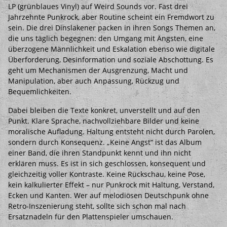
LP (grünblaues Vinyl) auf Weird Sounds vor. Fast drei
Jahrzehnte Punkrock, aber Routine scheint ein Fremdwort zu
sein. Die drei Dinslakener packen in ihren Songs Themen an,
die uns täglich begegnen: den Umgang mit Ängsten, eine
überzogene Männlichkeit und Eskalation ebenso wie digitale
Überforderung, Desinformation und soziale Abschottung. Es
geht um Mechanismen der Ausgrenzung, Macht und
Manipulation, aber auch Anpassung, Rückzug und
Bequemlichkeiten.
Dabei bleiben die Texte konkret, unverstellt und auf den
Punkt. Klare Sprache, nachvollziehbare Bilder und keine
moralische Aufladung. Haltung entsteht nicht durch Parolen,
sondern durch Konsequenz. „Keine Angst“ ist das Album
einer Band, die ihren Standpunkt kennt und ihn nicht
erklären muss. Es ist in sich geschlossen, konsequent und
gleichzeitig voller Kontraste. Keine Rückschau, keine Pose,
kein kalkulierter Effekt – nur Punkrock mit Haltung, Verstand,
Ecken und Kanten. Wer auf melodiösen Deutschpunk ohne
Retro-Inszenierung steht, sollte sich schon mal nach
Ersatznadeln für den Plattenspieler umschauen.