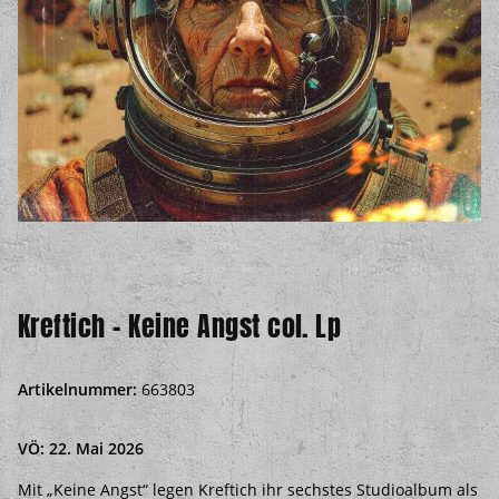
Kreftich - Keine Angst col. Lp
Artikelnummer:
663803
VÖ: 22. Mai 2026
Mit „Keine Angst“ legen Kreftich ihr sechstes Studioalbum als