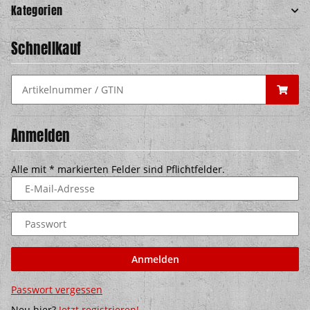
Kategorien
Schnellkauf
Anmelden
Alle mit
*
markierten Felder sind Pflichtfelder.
E-Mail-Adresse
Passwort
Anmelden
Passwort vergessen
Neu hier?
Jetzt registrieren!