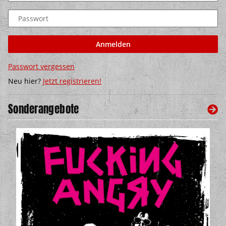
Passwort
Anmelden
Passwort vergessen
Neu hier?
Jetzt registrieren!
Sonderangebote