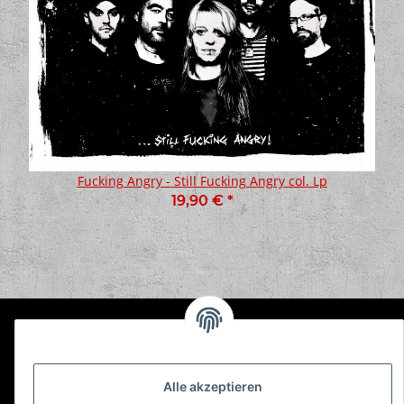
Fucking Angry - Still Fucking Angry col. Lp
19,90 €
*
Informationen
Gesetzliche Informationen
Alle akzeptieren