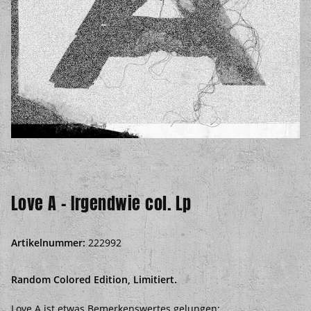
Love A - Irgendwie col. Lp
Artikelnummer:
222992
Random Colored Edition, Limitiert.
Love A ist etwas Bemerkenswertes gelungen: