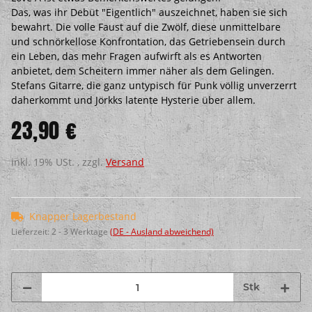
Das, was ihr Debüt "Eigentlich" auszeichnet, haben sie sich
bewahrt. Die volle Faust auf die Zwölf, diese unmittelbare
und schnörkellose Konfrontation, das Getriebensein durch
ein Leben, das mehr Fragen aufwirft als es Antworten
anbietet, dem Scheitern immer näher als dem Gelingen.
Stefans Gitarre, die ganz untypisch für Punk völlig unverzerrt
daherkommt und Jörkks latente Hysterie über allem.
23,90 €
inkl. 19% USt. , zzgl.
Versand
Knapper Lagerbestand
Lieferzeit:
2 - 3 Werktage
(DE - Ausland abweichend)
Stk