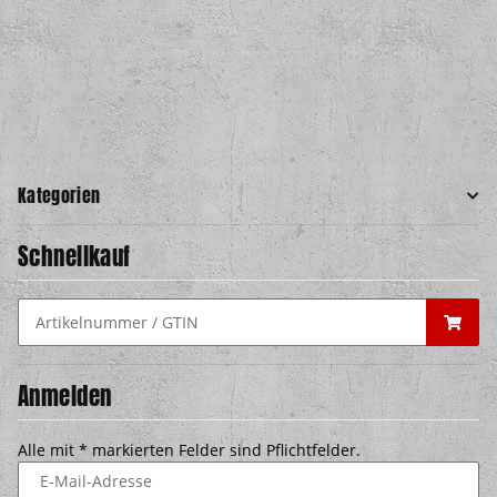
Kategorien
Schnellkauf
Anmelden
Alle mit
*
markierten Felder sind Pflichtfelder.
E-Mail-Adresse