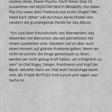
Useless Idiots, Power-Psycho, You'll Never Stop Us
(zusammen mit MOSCOW DEATH BRIGADE), She Hates
The City sowie dem Titeltrack und erster Single! "We
Need Each Other" soll durchaus keine Floskel sein,
sondern die grundlegende Parole für das Album.
"Ein Lied über Freundschaft, das Älterwerden, das
Altwerden mit Menschen, die seit Jahrzehnten mit
einem zusammen sind. Daneben soll es aber auch
einen Hinweis auf globale Probleme geben. Wenn wir
nicht versuchen, die Dinge gemeinsam zu lösen,
werden wir nicht genug Kraft haben, um erfolgreich zu
sein" so Olaf Rüger, Sänger, Frontmann und Kopf der
Band. Aktueller kann ein Titel wohl heutzutage kaum
sein, die STAGE BOTTLES sind zurück und sagen, was
Sache ist.