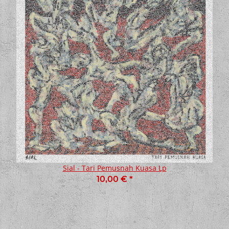
Sial - Tari Pemusnah Kuasa Lp
10,00 €
*