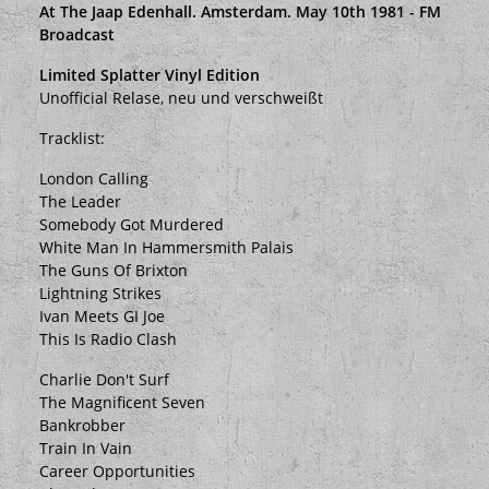
At The Jaap Edenhall. Amsterdam. May 10th 1981 - FM
Broadcast
Limited Splatter Vinyl Edition
Unofficial Relase, neu und verschweißt
Tracklist:
London Calling
The Leader
Somebody Got Murdered
White Man In Hammersmith Palais
The Guns Of Brixton
Lightning Strikes
Ivan Meets GI Joe
This Is Radio Clash
Charlie Don't Surf
The Magnificent Seven
Bankrobber
Train In Vain
Career Opportunities