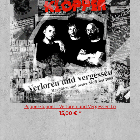
Popperklopper - Verloren und Vergessen Lp
15,00 €
*