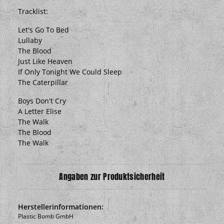
Tracklist:
Let's Go To Bed
Lullaby
The Blood
Just Like Heaven
If Only Tonight We Could Sleep
The Caterpillar
Boys Don't Cry
A Letter Elise
The Walk
The Blood
The Walk
Angaben zur Produktsicherheit
Herstellerinformationen:
Plastic Bomb GmbH