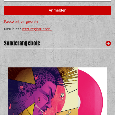
Anmelden
Passwort vergessen
Neu hier?
Jetzt registrieren!
Sonderangebote