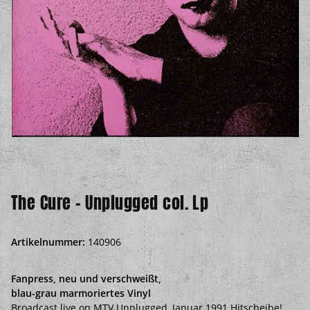
The Cure - Unplugged col. Lp
Artikelnummer:
140906
Fanpress, neu und verschweißt,
blau-grau marmoriertes Vinyl
Broadcast live on MTV Unplugged, Januar 1991 Hitscheibe!