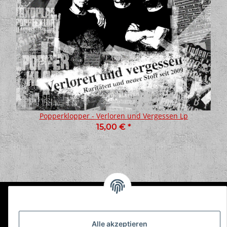
Popperklopper - Verloren und Vergessen Lp
15,00 €
*
Informationen
Alle akzeptieren