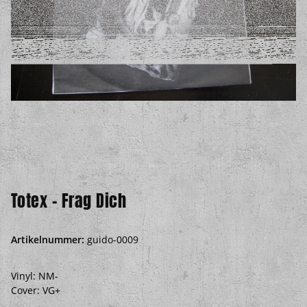
Totex - Frag Dich
Artikelnummer:
guido-0009
Vinyl: NM-
Cover: VG+