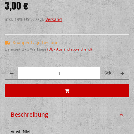
3,00 €
inkl. 19% USt. , zzgl.
Versand
Knapper Lagerbestand
Lieferzeit:
2 - 3 Werktage
(DE - Ausland abweichend)
Stk
Beschreibung
Vinyl: NM-