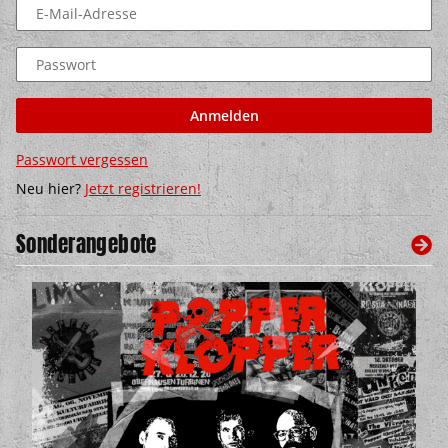
E-Mail-Adresse
Passwort
Anmelden
Passwort vergessen
Neu hier?
Jetzt registrieren!
Sonderangebote