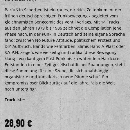
Barfuß in Scherben ist ein raues, direktes Zeitdokument der
frühen deutschsprachigen Punkbewegung - begleitet vom
gleichnamigen Songcomic des Ventil Verlags. Mit 14 Tracks
aus den Jahren 1979 bis 1986 zeichnet die Compilation jene
Phase nach, in der Punk in Deutschland seine eigene Sprache
fand: zwischen No-Future-Attitüde, politischem Protest und
DIY-Aufbruch. Bands wie Fehlfarben, Slime, Hans-A-Plast oder
S.Y.P.H. zeigen, wie vielseitig und radikal diese Bewegung
klang - von kantigem Post-Punk bis zu wütendem Hardcore.
Entstanden in einer Zeit gesellschaftlicher Spannungen, steht
diese Sammlung für eine Szene, die sich unabhängig
organisierte und künstlerisch neue Räume schuf. Ein
kompromissloser Blick zurück auf die Jahre, "als die Welt
noch unterging".
Trackliste:
28,90 €