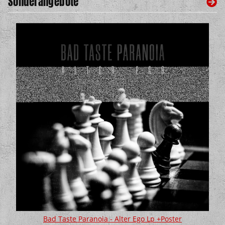
Sonderangebote
Bad Taste Paranoia - Alter Ego Lp +Poster