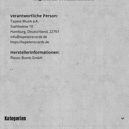
verantwortliche Person:
Tapete Musik e.K.
Stahltwiete 10
Hamburg, Deutschland, 22761
info@tapeterecords.de
https://tapeterecords.de
Herstellerinformationen:
Plastic Bomb GmbH
, ,
Kategorien