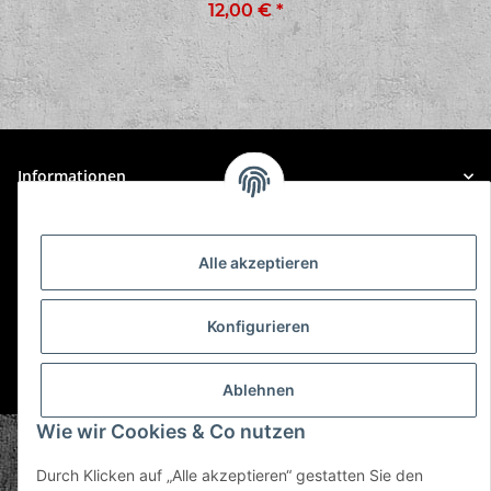
12,00 €
*
Informationen
Gesetzliche Informationen
Alle akzeptieren
Konfigurieren
* Alle Preise inkl. gesetzlicher USt., zzgl.
Versand
Ablehnen
Wie wir Cookies & Co nutzen
© Plastic Bomb GmbH
Copyright © 2026 Plastic Bomb GmbH
Durch Klicken auf „Alle akzeptieren“ gestatten Sie den
Powered by
JTL-Shop