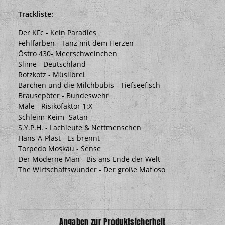
Trackliste:
Der KFc - Kein Paradies
Fehlfarben - Tanz mit dem Herzen
Östro 430- Meerschweinchen
Slime - Deutschland
Rotzkotz - Müslibrei
Bärchen und die Milchbubis - Tiefseefisch
Brausepöter - Bundeswehr
Male - Risikofaktor 1:X
Schleim-Keim -Satan
S.Y.P.H. - Lachleute & Nettmenschen
Hans-A-Plast - Es brennt
Torpedo Moskau - Sense
Der Moderne Man - Bis ans Ende der Welt
The Wirtschaftswunder - Der große Mafioso
Angaben zur Produktsicherheit