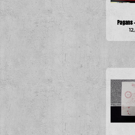
Pagans -
12