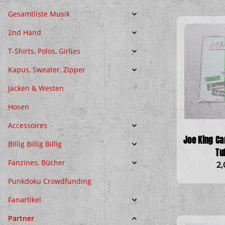
Gesamtliste Musik
2nd Hand
T-Shirts, Polos, Girlies
Kapus, Sweater, Zipper
Jacken & Westen
Hosen
Accessoires
Joe King Ca
Billig Billig Billig
Tu
Fanzines, Bücher
2
Punkdoku Crowdfunding
Fanartikel
Partner