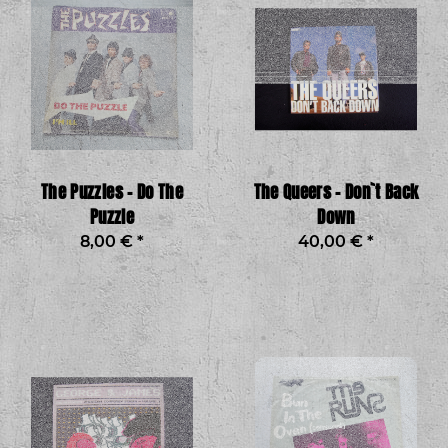
The Puzzles - Do The
The Queers - Don`t Back
Puzzle
Down
8,00 €
*
40,00 €
*