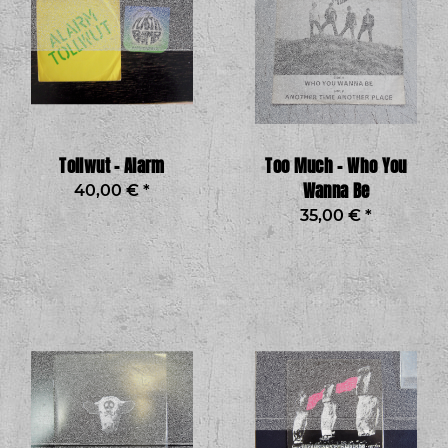
Tollwut - Alarm
Too Much - Who You
Wanna Be
40,00 €
*
35,00 €
*