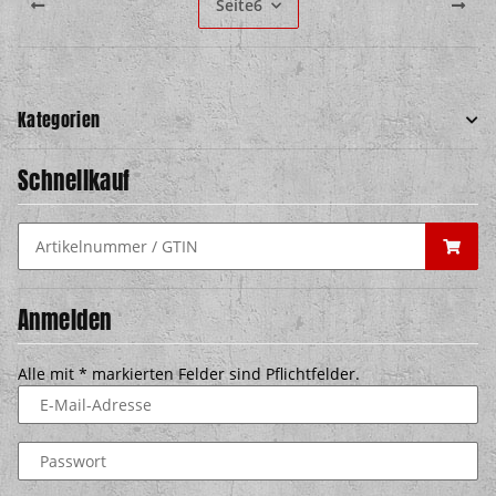
Seite
6
Kategorien
Schnellkauf
Anmelden
Alle mit
*
markierten Felder sind Pflichtfelder.
E-Mail-Adresse
Passwort