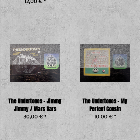
12,00 €
*
The Undertones - Jimmy
The Undertones - My
Jimmy / Mars Bars
Perfect Cousin
30,00 €
*
10,00 €
*