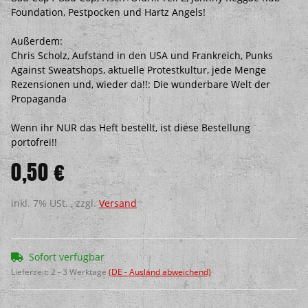
Foundation, Pestpocken und Hartz Angels!
Außerdem:
Chris Scholz, Aufstand in den USA und Frankreich, Punks
Against Sweatshops, aktuelle Protestkultur, jede Menge
Rezensionen und, wieder da!!: Die wunderbare Welt der
Propaganda
Wenn ihr NUR das Heft bestellt, ist diese Bestellung
portofrei!!
0,50 €
inkl. 7% USt. , zzgl.
Versand
Sofort verfügbar
Lieferzeit:
2 - 3 Werktage
(DE - Ausland abweichend)