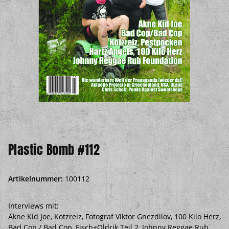
Plastic Bomb #112
Artikelnummer:
100112
Interviews mit:
Akne Kid Joe, Kotzreiz, Fotograf Viktor Gnezdilov, 100 Kilo Herz,
Bad Cop / Bad Cop, Fisch+Oldrik Teil 2, Johnny Reggae Rub