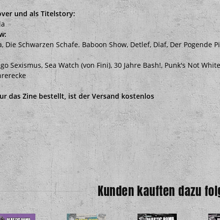
ver und als Titelstory:
la
w:
, Die Schwarzen Schafe. Baboon Show, Detlef, Diaf, Der Pogende P
ngo Sexismus, Sea Watch (von Fini), 30 Jahre Bash!, Punk's Not Whi
hrerecke
r das Zine bestellt, ist der Versand kostenlos
Kunden kauften dazu fol