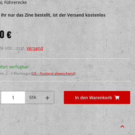
a), Führerecke
ihr nur das Zine bestellt, ist der Versand kostenlos
0 €
7% USt. , zzgl.
Versand
fort verfügbar
eit:
2 - 3 Werktage
(DE - Ausland abweichend)
Stk
In den Warenkorb