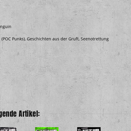
inguin
te (POC Punks), Geschichten aus der Gruft, Seenotrettung
gende Artikel: