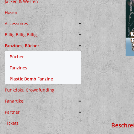
Jacken & Westen
Hosen
Accessoires
Billig Billig Billig
Fanzines, Bücher
Bücher
Fanzines
Plastic Bomb Fanzine
Punkdoku Crowdfunding
Fanartikel
Partner
Tickets
Beschre