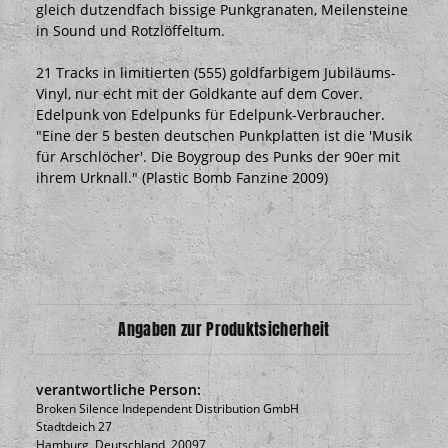
gleich dutzendfach bissige Punkgranaten, Meilensteine
in Sound und Rotzlöffeltum.
21 Tracks in limitierten (555) goldfarbigem Jubiläums-
Vinyl, nur echt mit der Goldkante auf dem Cover.
Edelpunk von Edelpunks für Edelpunk-Verbraucher.
"Eine der 5 besten deutschen Punkplatten ist die 'Musik
für Arschlöcher'. Die Boygroup des Punks der 90er mit
ihrem Urknall." (Plastic Bomb Fanzine 2009)
Angaben zur Produktsicherheit
verantwortliche Person:
Broken Silence Independent Distribution GmbH
Stadtdeich 27
Hamburg, Deutschland, 20097