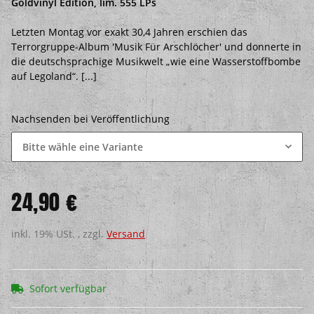
Goldvinyl Edition, lim. 555 LPs
Letzten Montag vor exakt 30,4 Jahren erschien das
Terrorgruppe-Album 'Musik Für Arschlöcher' und donnerte in
die deutschsprachige Musikwelt „wie eine Wasserstoffbombe
auf Legoland“. [...]
Nachsenden bei Veröffentlichung
Bitte wähle eine Variante
24,90 €
inkl. 19% USt. , zzgl.
Versand
Sofort verfügbar