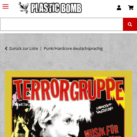
Zurück zur Liste
Punk/Hardcore deutschsprachig