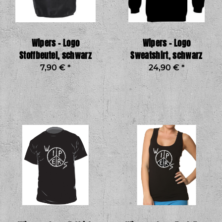
Wipers – Logo
Wipers – Logo
Stoffbeutel, schwarz
Sweatshirt, schwarz
7,90 €
*
24,90 €
*