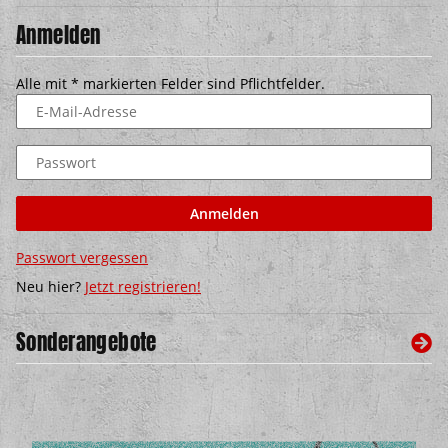
Anmelden
Alle mit
*
markierten Felder sind Pflichtfelder.
E-Mail-Adresse
Passwort
Anmelden
Passwort vergessen
Neu hier?
Jetzt registrieren!
Sonderangebote