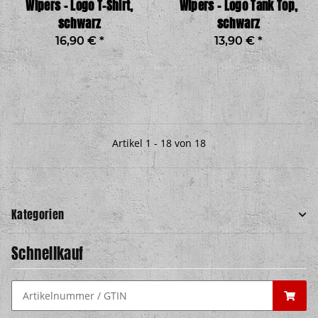
Wipers – Logo T-Shirt,
Wipers – Logo Tank Top,
schwarz
schwarz
16,90 €
*
13,90 €
*
Artikel 1 - 18 von 18
Kategorien
Schnellkauf