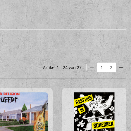
Artikel 1 - 24 von 27
1
2