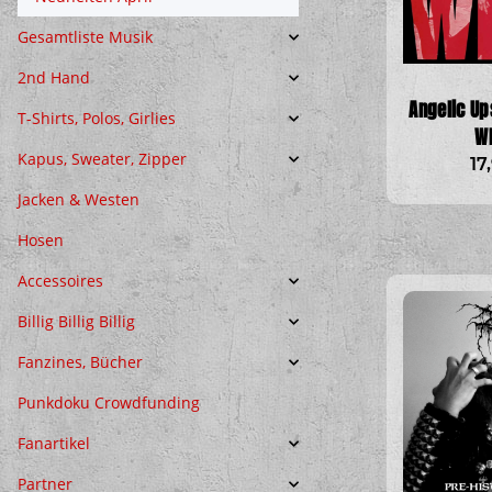
Gesamtliste Musik
2nd Hand
Angelic Up
T-Shirts, Polos, Girlies
W
Kapus, Sweater, Zipper
17
Jacken & Westen
Hosen
Accessoires
Billig Billig Billig
Fanzines, Bücher
Punkdoku Crowdfunding
Fanartikel
Partner