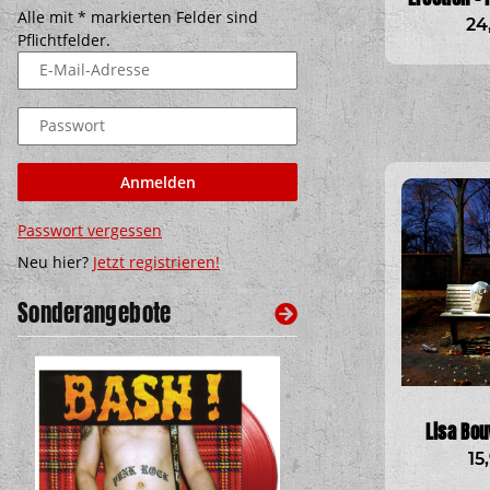
Alle mit
*
markierten Felder sind
24
Pflichtfelder.
E-Mail-Adresse
Passwort
Anmelden
Passwort vergessen
Neu hier?
Jetzt registrieren!
Sonderangebote
Lisa Bou
15