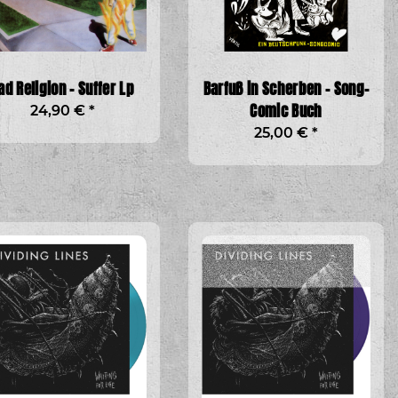
ad Religion - Suffer Lp
Barfuß in Scherben - Song-
Comic Buch
24,90 €
*
25,00 €
*