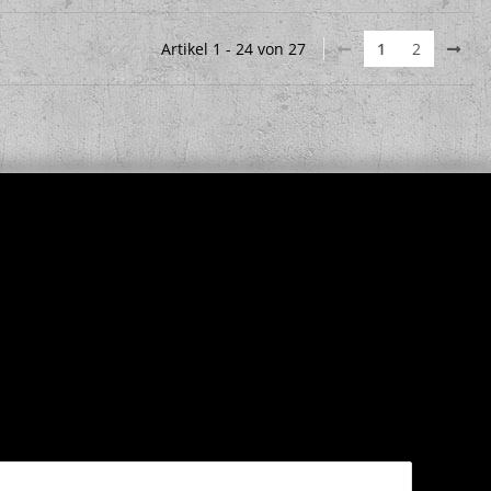
Artikel 1 - 24 von 27
1
2