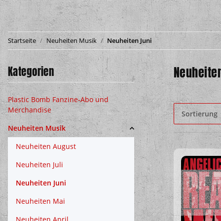
Startseite
Neuheiten Musik
Neuheiten Juni
Kategorien
Neuheite
Plastic Bomb Fanzine-Abo und
Merchandise
Sortierung
Neuheiten Musik
Neuheiten August
Neuheiten Juli
Neuheiten Juni
Neuheiten Mai
Neuheiten April