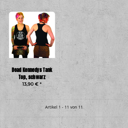
Dead Kennedys Tank
Top, schwarz
13,90 €
*
Artikel 1 - 11 von 11