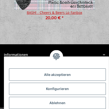
BASH! - Cheers & Beers Lp Fanbox
20,00 €
*
Informationen
Gesetzliche Informationen
Alle akzeptieren
Konfigurieren
* Alle Preise inkl. gesetzlicher USt., zzgl.
Versand
Ablehnen