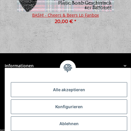
BASH! - Cheers & Beers Lp Fanbox
20,00 €
*
Informationen
Gesetzliche Informationen
Alle akzeptieren
Konfigurieren
* Alle Preise inkl. gesetzlicher USt., zzgl.
Versand
Ablehnen