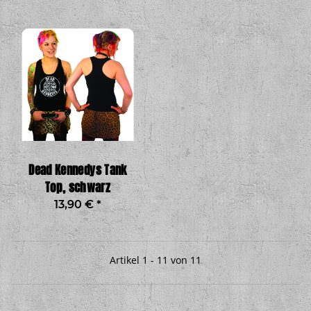
Dead Kennedys Tank
Top, schwarz
13,90 €
*
Artikel 1 - 11 von 11